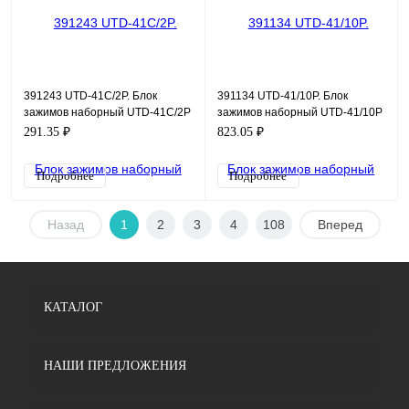
391243 UTD-41C/2P. Блок
391134 UTD-41/10P. Блок
зажимов наборный UTD-41C/2P
зажимов наборный UTD-41/10P
291.35 ₽
823.05 ₽
Подробнее
Подробнее
Назад
1
2
3
4
108
Вперед
КАТАЛОГ
НАШИ ПРЕДЛОЖЕНИЯ