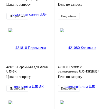
Цена по запросу
Цена по запросу
Подробнее
Подробнее
421818 Перемычка для клемм
421080 Клемма с
UJ5-SK
размыкателем UJ5-4SK(BU) 4
мм2, синяя
Цена по запросу
Цена по запросу
Подробнее
Подробнее