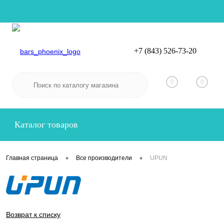
+7 (843) 526-73-20
Вход
Регистрация
0
0
Каталог товаров
•
•
Главная страница
Все производители
UPUN
Возврат к списку