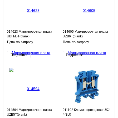
014623 Маркировочная плата
014605 Маркировочная плата
UBFM5T(blank)
UZB6T(blank)
Цена по запросу
Цена по запросу
Подробнее
Подробнее
014594 Маркировочная плата
011102 Клемма проходная UKJ-
UZB5T(blank)
4(BU)