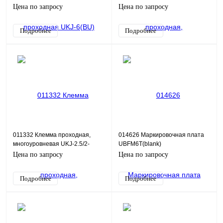
Цена по запросу
Цена по запросу
Подробнее
Подробнее
011332 Клемма проходная,
014626 Маркировочная плата
многоуровневая UKJ-2.5/2-
UBFM6T(blank)
2(BU)
Цена по запросу
Цена по запросу
Подробнее
Подробнее