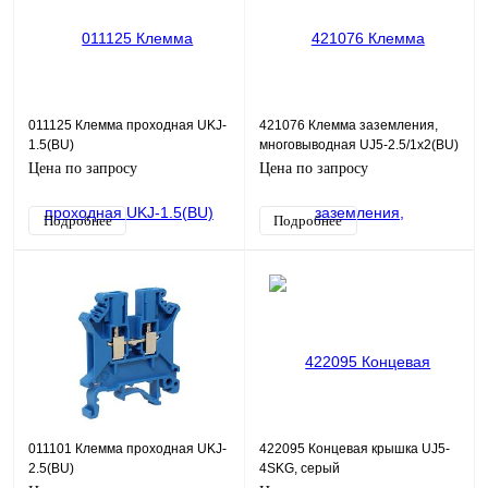
011125 Клемма проходная UKJ-
421076 Клемма заземления,
1.5(BU)
многовыводная UJ5-2.5/1x2(BU)
Цена по запросу
Цена по запросу
Подробнее
Подробнее
011101 Клемма проходная UKJ-
422095 Концевая крышка UJ5-
2.5(BU)
4SKG, серый