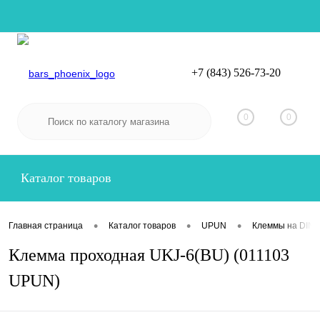
+7 (843) 526-73-20
Вход
Регистрация
0
0
Каталог товаров
•
•
•
Главная страница
Каталог товаров
UPUN
Клеммы на DIN-
Клемма проходная UKJ-6(BU) (011103
UPUN)