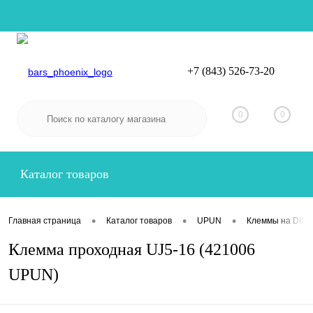
+7 (843) 526-73-20
Вход
Регистрация
0
0
Каталог товаров
•
•
•
Главная страница
Каталог товаров
UPUN
Клеммы на DIN-
Клемма проходная UJ5-16 (421006
UPUN)