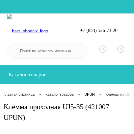
+7 (843) 526-73-20
Вход
Регистрация
0
0
Каталог товаров
•
•
•
Главная страница
Каталог товаров
UPUN
Клеммы на DIN-
Клемма проходная UJ5-35 (421007
UPUN)