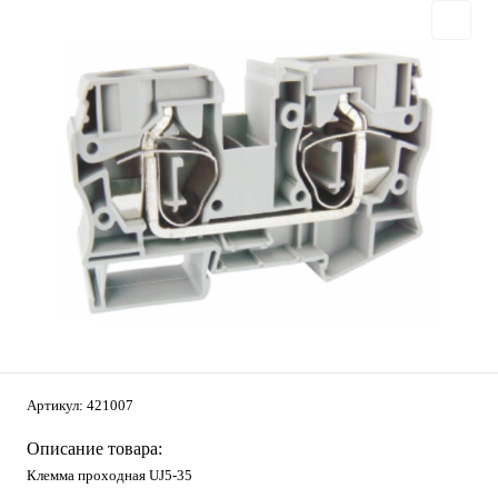
Артикул:
421007
Описание товара:
Клемма проходная UJ5-35