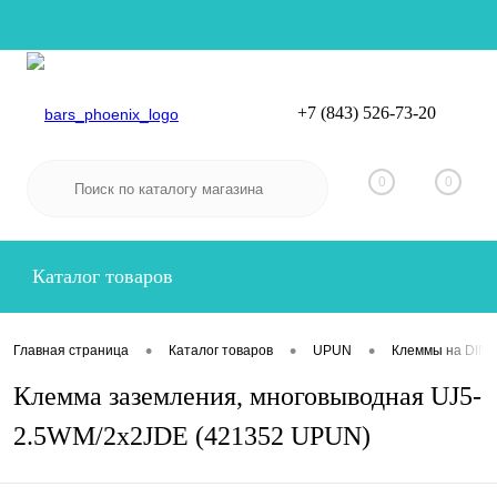
+7 (843) 526-73-20
Вход
Регистрация
0
0
Каталог товаров
•
•
•
Главная страница
Каталог товаров
UPUN
Клеммы на DIN-
Клемма заземления, многовыводная UJ5-
2.5WM/2x2JDE (421352 UPUN)