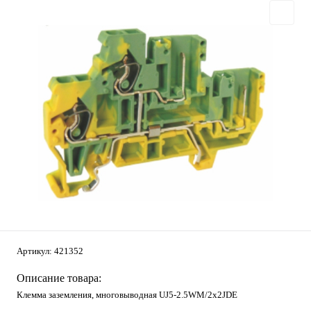
Артикул:
421352
Описание товара:
Клемма заземления, многовыводная UJ5-2.5WM/2x2JDE