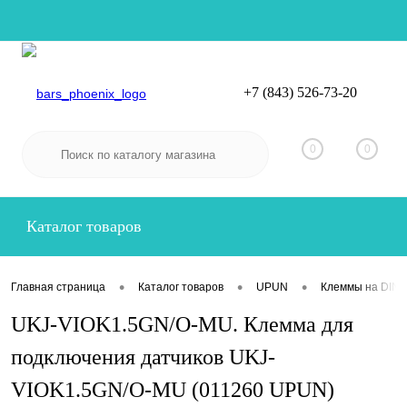
+7 (843) 526-73-20
Вход
Регистрация
0
0
Каталог товаров
•
•
•
Главная страница
Каталог товаров
UPUN
Клеммы на DIN-
UKJ-VIOK1.5GN/O-MU. Клемма для
подключения датчиков UKJ-
VIOK1.5GN/O-MU (011260 UPUN)