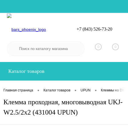
+7 (843) 526-73-20
Вход
Регистрация
0
0
Каталог товаров
•
•
•
Главная страница
Каталог товаров
UPUN
Клеммы на DIN-
Клемма проходная, многовыводная UKJ-
W2.5/2x2 (431004 UPUN)