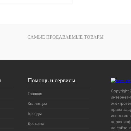
Запросить цену
САМЫЕ ПРОДАВАЕМЫЕ ТОВАРЫ
лик
Сравнение
Под заказ
я
Помощь и сервисы
Copyright 
Главная
интернет-
электроте
Коллекции
права защ
Бренды
использов
целях ин
Доставка
на сайте