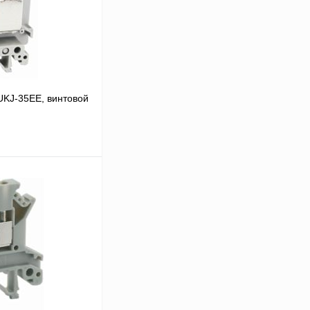
UKJ-35EE, винтовой
В корзину
Сравнение
Под заказ