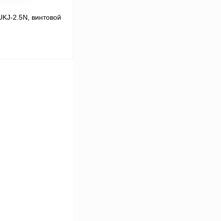
KJ-2.5N, винтовой
В корзину
Сравнение
Под заказ