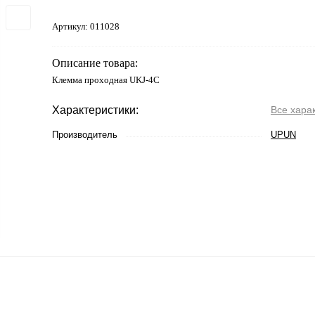
Артикул:
011028
Описание товара:
Клемма проходная UKJ-4C
Характеристики:
Все хара
Производитель
UPUN