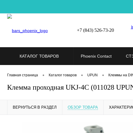
i
+7 (843) 526-73-20
КАТАЛОГ ТОВАРОВ
Phoenix Contact
СТ
•
•
•
Главная страница
Каталог товаров
UPUN
Клеммы на DI
Клемма проходная UKJ-4C (011028 UPU
ВЕРНУТЬСЯ В РАЗДЕЛ
ОБЗОР ТОВАРА
ХАРАКТЕРИ