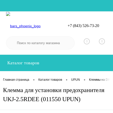
+7 (843) 526-73-20
Вход
Регистрация
0
0
Каталог товаров
•
•
•
Главная страница
Каталог товаров
UPUN
Клеммы на DIN-
Клемма для установки предохранителя
UKJ-2.5RDEE (011550 UPUN)