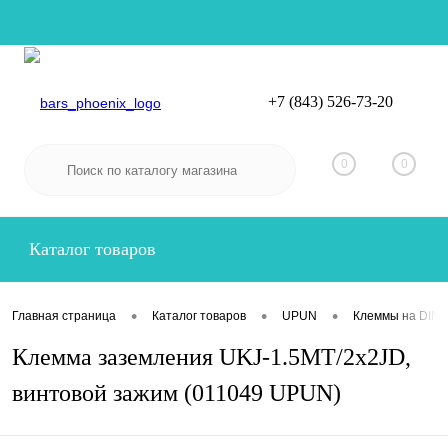
+7 (843) 526-73-20
Вход
Регистрация
0
0
Каталог товаров
•
•
•
Главная страница
Каталог товаров
UPUN
Клеммы на DIN-
Клемма заземления UKJ-1.5MT/2x2JD,
винтовой зажим (011049 UPUN)