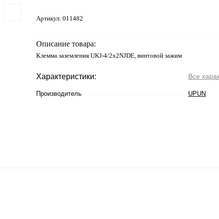
Артикул:
011482
Описание товара:
Клемма заземления UKJ-4/2x2NJDE, винтовой зажим
Характеристики:
Все хара
Производитель
UPUN