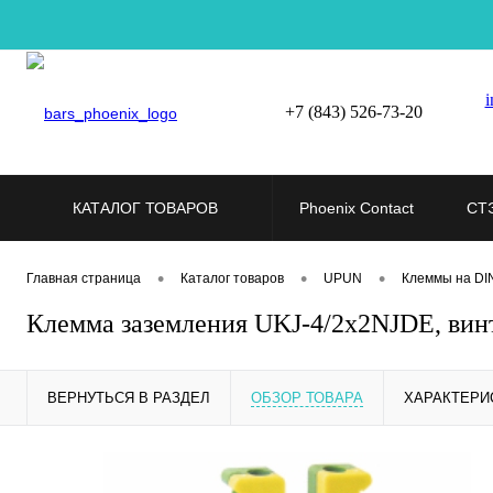
i
+7 (843) 526-73-20
КАТАЛОГ ТОВАРОВ
Phoenix Contact
СТ
•
•
•
Главная страница
Каталог товаров
UPUN
Клеммы на DI
Клемма заземления UKJ-4/2x2NJDE, вин
ВЕРНУТЬСЯ В РАЗДЕЛ
ОБЗОР ТОВАРА
ХАРАКТЕРИ