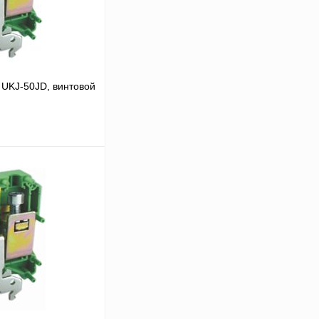
UKJ-50JD, винтовой
 цену
Сравнение
Под заказ