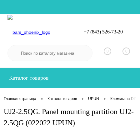
+7 (843) 526-73-20
Вход
Регистрация
0
0
Каталог товаров
•
•
•
Главная страница
Каталог товаров
UPUN
Клеммы на DIN-
UJ2-2.5QG. Panel mounting partition UJ2-
2.5QG (022022 UPUN)