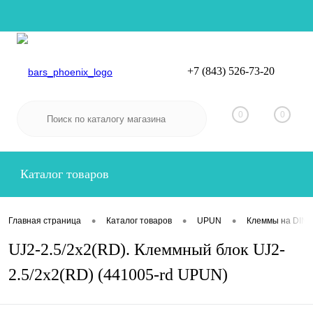
+7 (843) 526-73-20
Вход
Регистрация
0
0
Каталог товаров
•
•
•
Главная страница
Каталог товаров
UPUN
Клеммы на DIN-
UJ2-2.5/2x2(RD). Клеммный блок UJ2-
2.5/2x2(RD) (441005-rd UPUN)