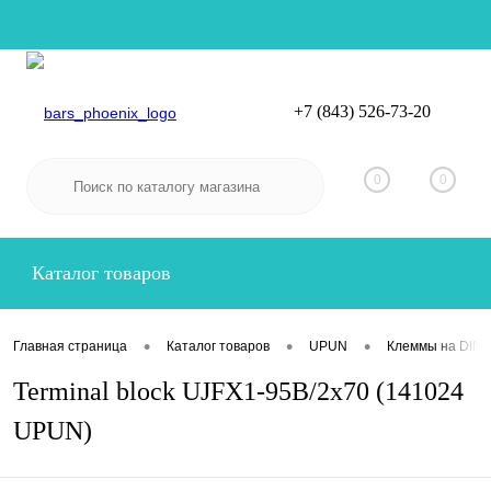
+7 (843) 526-73-20
Вход
Регистрация
0
0
Каталог товаров
•
•
•
Главная страница
Каталог товаров
UPUN
Клеммы на DIN-
Terminal block UJFX1-95B/2x70 (141024
UPUN)