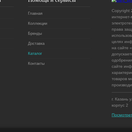
Copyright 
Главная
интернет-
электроте
Коллекции
права защ
Бренды
использов
целях ин
Доставка
на сайте
Каталог
допускает
одобрения
Контакты
сайте ин
характери
товаров м
производи
г. Казань 
корпус 2
Посмотрет