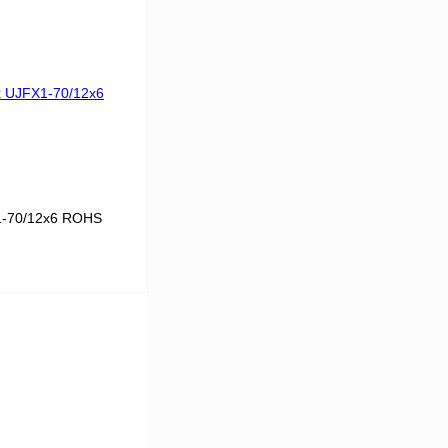
 цену
Сравнение
Под заказ
X1-70/12x6 ROHS
 цену
Сравнение
Под заказ