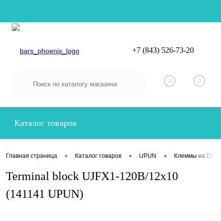
+7 (843) 526-73-20
Вход
Регистрация
0
0
Каталог товаров
•
•
•
Главная страница
Каталог товаров
UPUN
Клеммы на DIN-
Terminal block UJFX1-120B/12x10
(141141 UPUN)