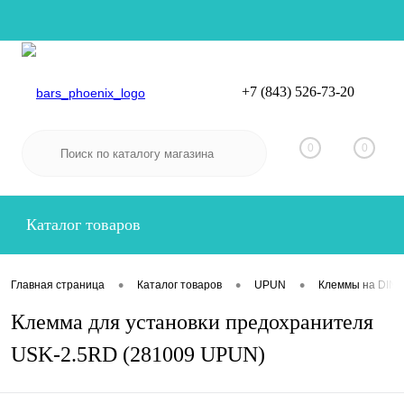
+7 (843) 526-73-20
Вход
Регистрация
0
0
Каталог товаров
•
•
•
Главная страница
Каталог товаров
UPUN
Клеммы на DIN-
Клемма для установки предохранителя
USK-2.5RD (281009 UPUN)