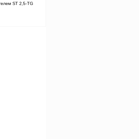
телем ST 2,5-TG
В корзину
Сравнение
Под заказ