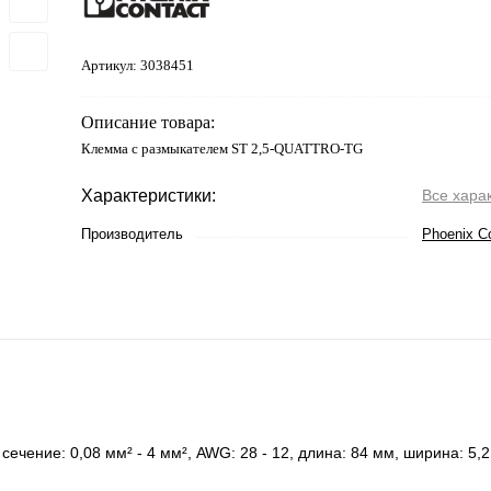
Артикул:
3038451
Описание товара:
Клемма с размыкателем ST 2,5-QUATTRO-TG
Характеристики:
Все хара
Производитель
Phoenix C
чение: 0,08 мм² - 4 мм², AWG: 28 - 12, длина: 84 мм, ширина: 5,2