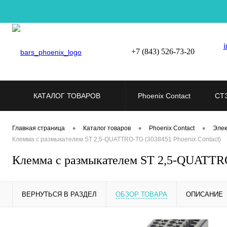
i
+7 (843) 526-73-20
КАТАЛОГ ТОВАРОВ
Phoenix Contact
СТ
•
•
•
Главная страница
Каталог товаров
Phoenix Contact
Элек
Клемма с размыкателем ST 2,5-QUATTRO-TG (3038451 Phoenix Contact)
Клемма с размыкателем ST 2,5-QUATTRO
ВЕРНУТЬСЯ В РАЗДЕЛ
ОБЗОР ТОВАРА
ОПИСАНИЕ