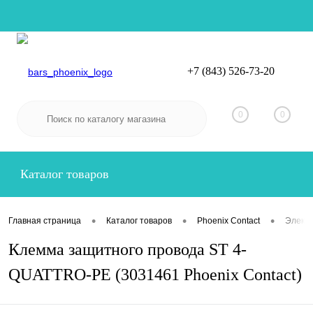
+7 (843) 526-73-20
Вход
Регистрация
0
0
Каталог товаров
•
•
•
Главная страница
Каталог товаров
Phoenix Contact
Электр
Клемма защитного провода ST 4-
QUATTRO-PE (3031461 Phoenix Contact)