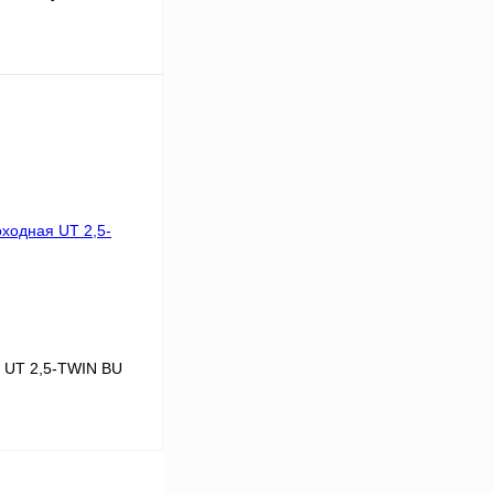
В корзину
Сравнение
В
аличии
 UT 2,5-TWIN BU
В корзину