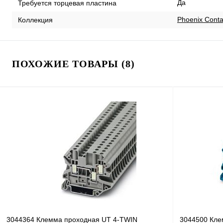
Да
Требуется торцевая пластина
Phoenix Cont
Коллекция
ПОХОЖИЕ ТОВАРЫ (8)
3044364 Клемма проходная UT 4-TWIN
3044500 Кле