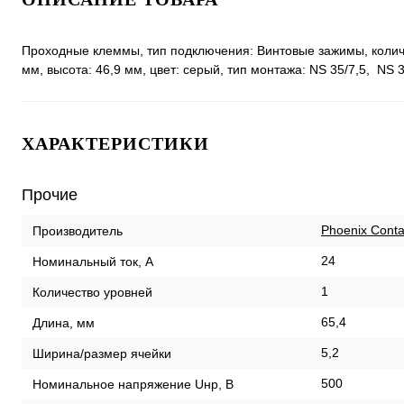
Проходные клеммы, тип подключения: Винтовые зажимы, количес
мм, высота: 46,9 мм, цвет: cерый, тип монтажа: NS 35/7,5, NS 
ХАРАКТЕРИСТИКИ
Прочие
Phoenix Conta
Производитель
24
Номинальный ток, А
1
Количество уровней
65,4
Длина, мм
5,2
Ширина/размер ячейки
500
Номинальное напряжение Uнр, В