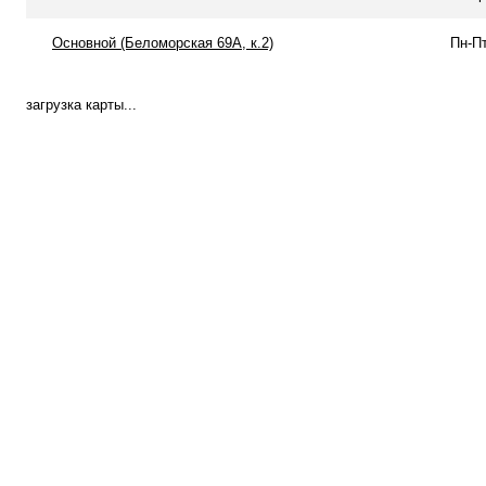
Основной (Беломорская 69А, к.2)
Пн-Пт
загрузка карты...