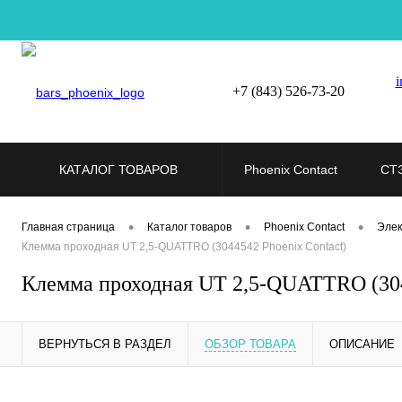
i
+7 (843) 526-73-20
КАТАЛОГ ТОВАРОВ
Phoenix Contact
СТ
•
•
•
Главная страница
Каталог товаров
Phoenix Contact
Элек
Клемма проходная UT 2,5-QUATTRO (3044542 Phoenix Contact)
Клемма проходная UT 2,5-QUATTRO (304
ВЕРНУТЬСЯ В РАЗДЕЛ
ОБЗОР ТОВАРА
ОПИСАНИЕ