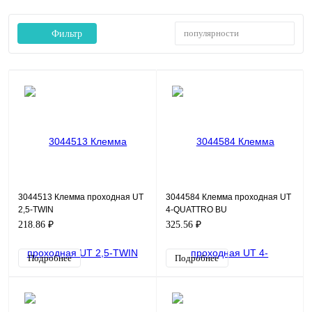
популярности
Фильтр
3044513 Клемма проходная UT
3044584 Клемма проходная UT
2,5-TWIN
4-QUATTRO BU
218.86 ₽
325.56 ₽
Подробнее
Подробнее