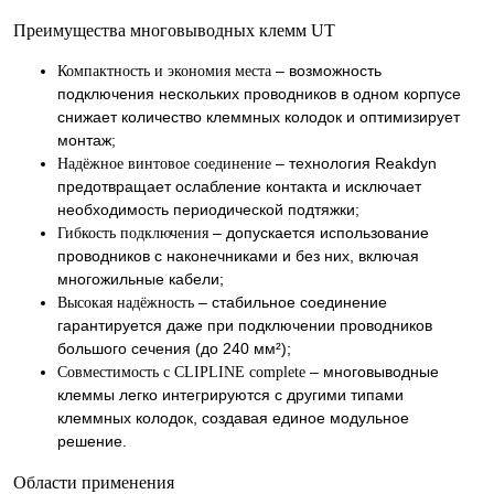
Преимущества многовыводных клемм UT
– возможность
Компактность и экономия места
подключения нескольких проводников в одном корпусе
снижает количество клеммных колодок и оптимизирует
монтаж;
– технология Reakdyn
Надёжное винтовое соединение
предотвращает ослабление контакта и исключает
необходимость периодической подтяжки;
– допускается использование
Гибкость подключения
проводников с наконечниками и без них, включая
многожильные кабели;
– стабильное соединение
Высокая надёжность
гарантируется даже при подключении проводников
большого сечения (до 240 мм²);
– многовыводные
Совместимость с CLIPLINE complete
клеммы легко интегрируются с другими типами
клеммных колодок, создавая единое модульное
решение.
Области применения