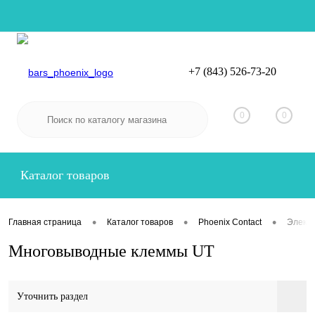
+7 (843) 526-73-20
Вход
Регистрация
0
0
Каталог товаров
•
•
•
Главная страница
Каталог товаров
Phoenix Contact
Электр
Многовыводные клеммы UT
Уточнить раздел