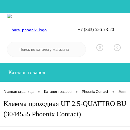
+7 (843) 526-73-20
Вход
Регистрация
0
0
Каталог товаров
•
•
•
Главная страница
Каталог товаров
Phoenix Contact
Электр
Клемма проходная UT 2,5-QUATTRO BU
(3044555 Phoenix Contact)