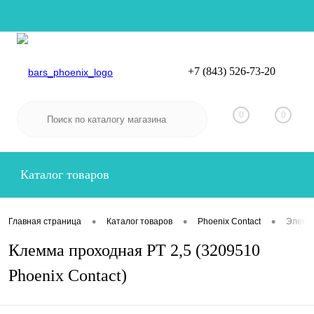
+7 (843) 526-73-20
Вход
Регистрация
0
0
Каталог товаров
•
•
•
Главная страница
Каталог товаров
Phoenix Contact
Электр
Клемма проходная PT 2,5 (3209510
Phoenix Contact)