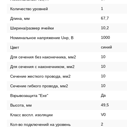
1
Количество уровней
67,7
Длина, мм
10,2
Ширина/размер ячейки
1000
Номинальное напряжение Uнр, В
синий
Цвет
10
Для сечения без наконечника, мм2
10
Для сечения с наконечником, мм2
10
Сечение жесткого провода, мм2
10
Сечение гибкого провода, мм2
Да
Взрывозащита "Exe"
49,5
Высота, мм
V0
Класс воспл. изоляции
2
Кол-во подключений на уровень