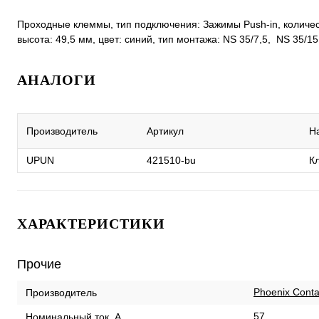
Проходные клеммы, тип подключения: Зажимы Push-in, количеств
высота: 49,5 мм, цвет: синий, тип монтажа: NS 35/7,5, NS 35/15
АНАЛОГИ
Производитель
Артикул
Н
UPUN
421510-bu
К
ХАРАКТЕРИСТИКИ
Прочие
Phoenix Conta
Производитель
57
Номинальный ток, А