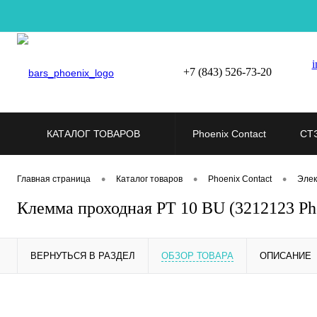
i
+7 (843) 526-73-20
КАТАЛОГ ТОВАРОВ
Phoenix Contact
СТ
•
•
•
Главная страница
Каталог товаров
Phoenix Contact
Элек
Клемма проходная PT 10 BU (3212123 Pho
ВЕРНУТЬСЯ В РАЗДЕЛ
ОБЗОР ТОВАРА
ОПИСАНИЕ