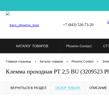
i
+7 (843) 526-73-20
КАТАЛОГ ТОВАРОВ
Phoenix Contact
СТ
•
•
•
Главная страница
Каталог товаров
Phoenix Contact
Элек
Клемма проходная PT 2,5 BU (3209523 Ph
ВЕРНУТЬСЯ В РАЗДЕЛ
ОБЗОР ТОВАРА
ОПИСАНИЕ