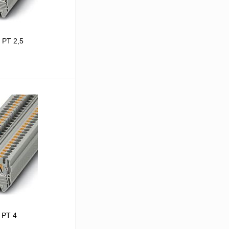
 PT 2,5
В корзину
Сравнение
В
аличии
 PT 4