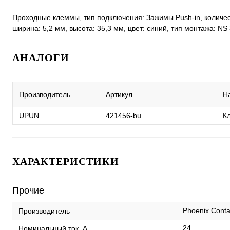
Проходные клеммы, тип подключения: Зажимы Push-in, количеств
ширина: 5,2 мм, высота: 35,3 мм, цвет: синий, тип монтажа: NS
АНАЛОГИ
Производитель
Артикул
Н
UPUN
421456-bu
К
ХАРАКТЕРИСТИКИ
Прочие
Phoenix Conta
Производитель
24
Номинальный ток, А