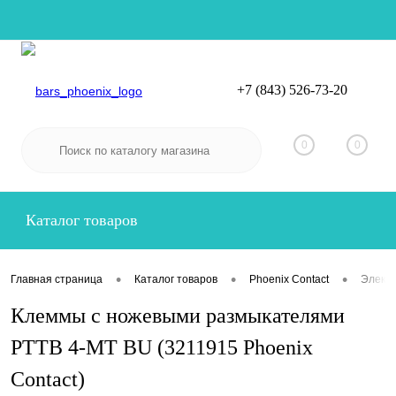
+7 (843) 526-73-20
Вход
Регистрация
0
0
Каталог товаров
•
•
•
Главная страница
Каталог товаров
Phoenix Contact
Электр
Клеммы с ножевыми размыкателями
PTTB 4-MT BU (3211915 Phoenix
Contact)