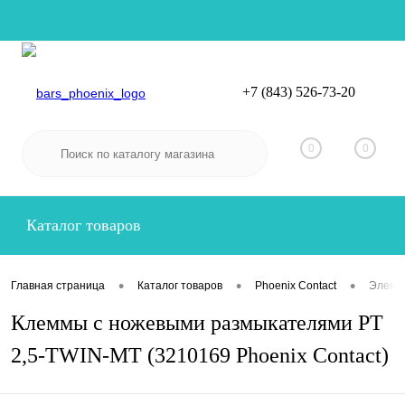
+7 (843) 526-73-20
Вход
Регистрация
0
0
Каталог товаров
•
•
•
Главная страница
Каталог товаров
Phoenix Contact
Электр
Клеммы с ножевыми размыкателями PT
2,5-TWIN-MT (3210169 Phoenix Contact)