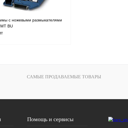
ммы с ножевыми размыкателями
-MT BU
шт
В корзину
лик
Сравнение
САМЫЕ ПРОДАВАЕМЫЕ ТОВАРЫ
Под заказ
я
Помощь и сервисы