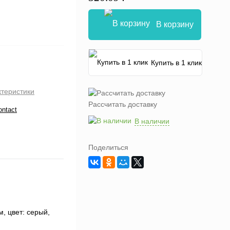
В корзину
Купить в 1 клик
ктеристики
Рассчитать доставку
ontact
В наличии
Поделиться
м, цвет: cерый,