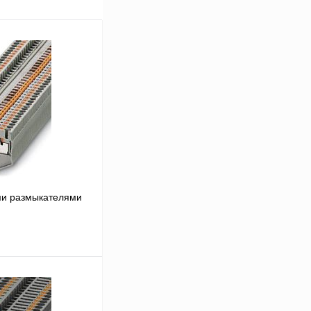
ми размыкателями
В корзину