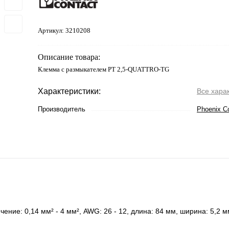
Артикул:
3210208
Описание товара:
Клемма с размыкателем PT 2,5-QUATTRO-TG
Характеристики:
Все хара
Производитель
Phoenix C
ние: 0,14 мм² - 4 мм², AWG: 26 - 12, длина: 84 мм, ширина: 5,2 м