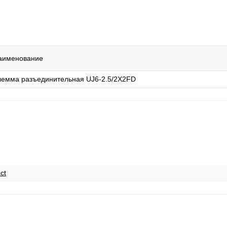
аименование
лемма разъединительная UJ6-2.5/2X2FD
ct