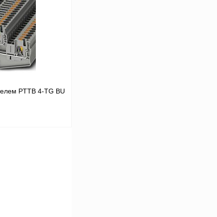
Сравнение
Под заказ
телем PTTB 4-TG BU
В корзину
Сравнение
Под заказ