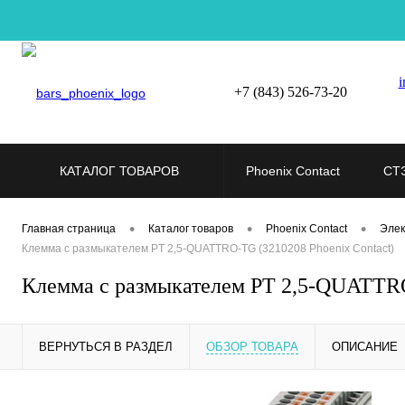
i
+7 (843) 526-73-20
КАТАЛОГ ТОВАРОВ
Phoenix Contact
СТ
•
•
•
Главная страница
Каталог товаров
Phoenix Contact
Элек
Клемма с размыкателем PT 2,5-QUATTRO-TG (3210208 Phoenix Contact)
Клемма с размыкателем PT 2,5-QUATTRO
ВЕРНУТЬСЯ В РАЗДЕЛ
ОБЗОР ТОВАРА
ОПИСАНИЕ