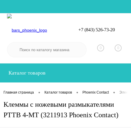
+7 (843) 526-73-20
Вход
Регистрация
0
0
Каталог товаров
•
•
•
Главная страница
Каталог товаров
Phoenix Contact
Электр
Клеммы с ножевыми размыкателями
PTTB 4-MT (3211913 Phoenix Contact)