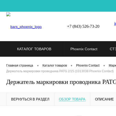
i
+7 (843) 526-73-20
КАТАЛОГ ТОВАРОВ
Phoenix Contact
СТ
•
•
•
Главная страница
Каталог товаров
Phoenix Contact
Марк
Держатель маркировки проводника PATG 2/15 (1013038 Phoenix Contact)
Держатель маркировки проводника PATG 
ВЕРНУТЬСЯ В РАЗДЕЛ
ОБЗОР ТОВАРА
ОПИСАНИЕ