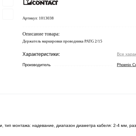
Артикул:
1013038
Описание товара:
Держатель маркировки проводника PATG 2/15
Характеристики:
Все хара
Производитель
Phoenix C
, тип монтажа: надевание, диапазон диаметра кабеля: 2-4 мм, ра