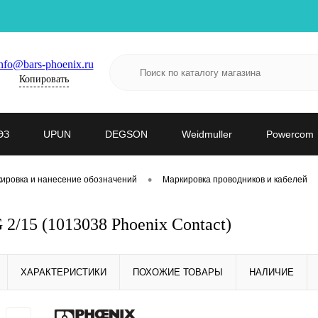
nfo@bars-phoenix.ru
Копировать
ЭЗ
UPUN
DEGSON
Weidmuller
Powercom
•
ировка и нанесение обозначений
Маркировка проводников и кабелей
2/15 (1013038 Phoenix Contact)
ХАРАКТЕРИСТИКИ
ПОХОЖИЕ ТОВАРЫ
НАЛИЧИЕ