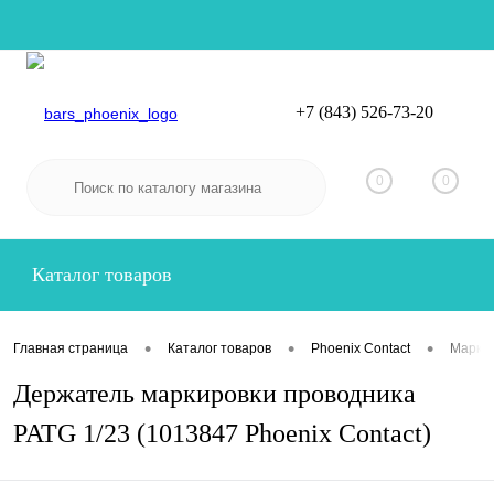
+7 (843) 526-73-20
Вход
Регистрация
0
0
Каталог товаров
•
•
•
Главная страница
Каталог товаров
Phoenix Contact
Маркир
Держатель маркировки проводника
PATG 1/23 (1013847 Phoenix Contact)