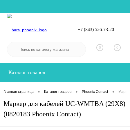
+7 (843) 526-73-20
Вход
Регистрация
0
0
Каталог товаров
•
•
•
Главная страница
Каталог товаров
Phoenix Contact
Маркир
Маркер для кабелей UC-WMTBA (29X8)
(0820183 Phoenix Contact)