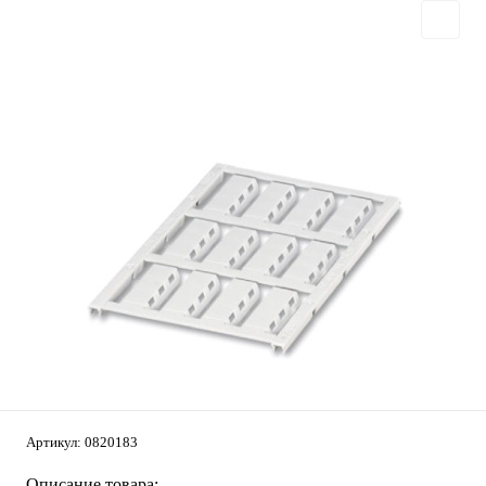
Артикул:
0820183
Описание товара: