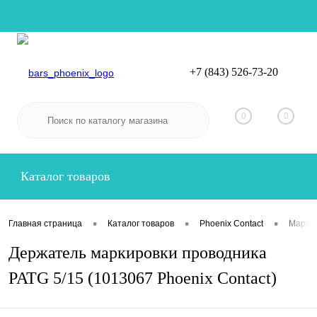
+7 (843) 526-73-20
Вход
Регистрация
0
0
Каталог товаров
•
•
•
Главная страница
Каталог товаров
Phoenix Contact
Маркир
Держатель маркировки проводника
PATG 5/15 (1013067 Phoenix Contact)