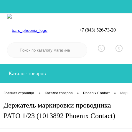
+7 (843) 526-73-20
Вход
Регистрация
0
0
Каталог товаров
•
•
•
Главная страница
Каталог товаров
Phoenix Contact
Маркир
Держатель маркировки проводника
PATO 1/23 (1013892 Phoenix Contact)