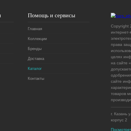
я
Помощь и сервисы
Copyright 
Главная
интернет-
электроте
Коллекции
права защ
Бренды
использов
целях ин
Доставка
на сайте
Каталог
допускает
одобрения
Контакты
сайте ин
характери
товаров м
производи
г. Казань 
корпус 2
Посмотрет