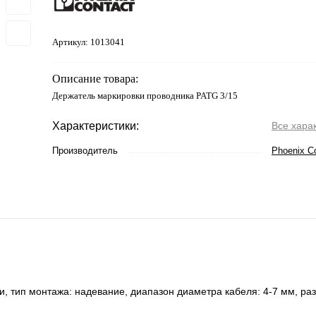
Артикул:
1013041
Описание товара:
Держатель маркировки проводника PATG 3/15
Характеристики:
Все хара
Производитель
Phoenix C
, тип монтажа: надевание, диапазон диаметра кабеля: 4-7 мм, ра