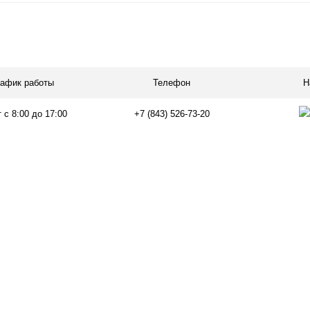
В корзину
лик
Сравнение
В
рафик работы
Телефон
Н
наличии
 с 8:00 до 17:00
+7 (843) 526-73-20