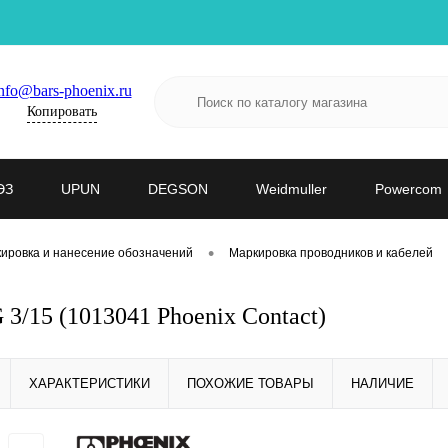
nfo@bars-phoenix.ru
Копировать
ЭЗ
UPUN
DEGSON
Weidmuller
Powercom
•
ировка и нанесение обозначений
Маркировка проводников и кабелей
3/15 (1013041 Phoenix Contact)
ХАРАКТЕРИСТИКИ
ПОХОЖИЕ ТОВАРЫ
НАЛИЧИЕ