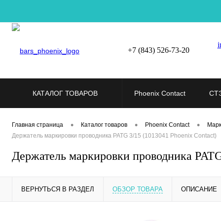
i
+7 (843) 526-73-20
КАТАЛОГ ТОВАРОВ
Phoenix Contact
СТ
•
•
•
Главная страница
Каталог товаров
Phoenix Contact
Марк
Держатель маркировки проводника PATG 3/15 (1013041 Phoenix Contact)
Держатель маркировки проводника PATG 
ВЕРНУТЬСЯ В РАЗДЕЛ
ОБЗОР ТОВАРА
ОПИСАНИЕ