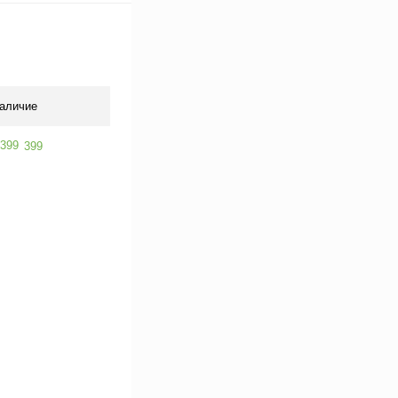
аличие
399