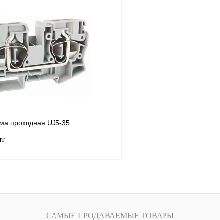
В корзину
лик
Сравнение
Купить в 1 клик
Под заказ
В избранное
ма проходная UJ5-35
шт
В корзину
лик
Сравнение
САМЫЕ ПРОДАВАЕМЫЕ ТОВАРЫ