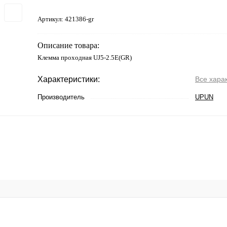
Артикул:
421386-gr
Описание товара:
Клемма проходная UJ5-2.5E(GR)
Характеристики:
Все хара
Производитель
UPUN