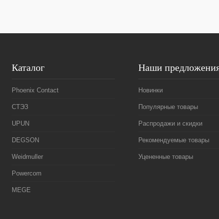
В избранное
Под заказ
В избранное
Каталог
Наши предложени
Phoenix Contact
Новинки
СТЭЗ
Популярные товары
UPUN
Распродажи и скидки
DEGSON
Рекомендуемые товары
Weidmuller
Уцененные товары
Powercom
MEGE