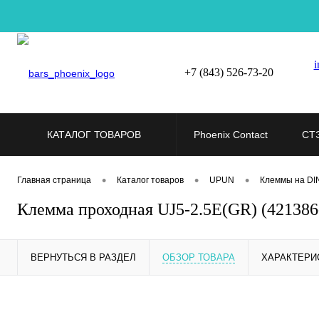
i
+7 (843) 526-73-20
КАТАЛОГ ТОВАРОВ
Phoenix Contact
СТ
•
•
•
Главная страница
Каталог товаров
UPUN
Клеммы на DI
Клемма проходная UJ5-2.5E(GR) (42138
ВЕРНУТЬСЯ В РАЗДЕЛ
ОБЗОР ТОВАРА
ХАРАКТЕРИ