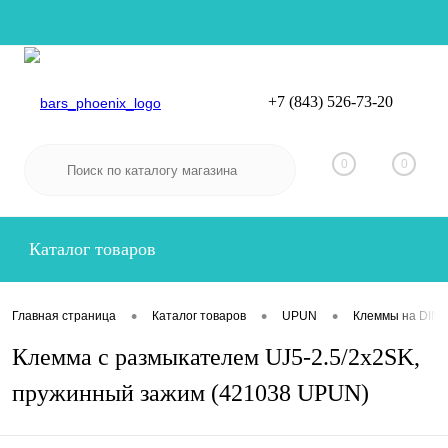
+7 (843) 526-73-20
Вход
Регистрация
0
0
Каталог товаров
•
•
•
Главная страница
Каталог товаров
UPUN
Клеммы на DIN-
Клемма c размыкателем UJ5-2.5/2x2SK,
пружинный зажим (421038 UPUN)