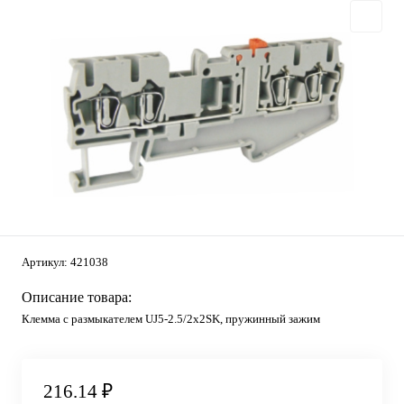
Артикул:
421038
Описание товара:
Клемма c размыкателем UJ5-2.5/2x2SK, пружинный зажим
216.14 ₽