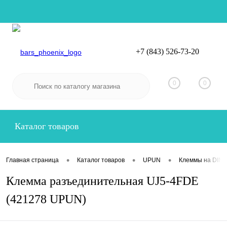
+7 (843) 526-73-20
Вход
Регистрация
0
0
Каталог товаров
•
•
•
Главная страница
Каталог товаров
UPUN
Клеммы на DIN-
Клемма разъединительная UJ5-4FDE
(421278 UPUN)