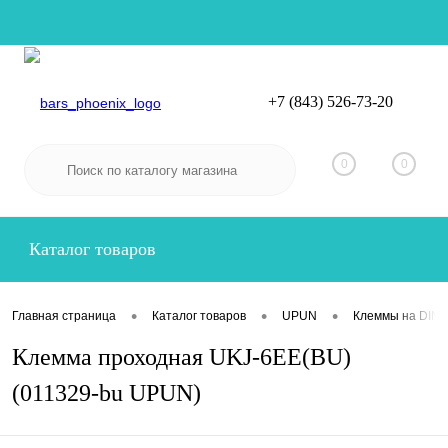
+7 (843) 526-73-20
Вход
Регистрация
0
0
Каталог товаров
•
•
•
Главная страница
Каталог товаров
UPUN
Клеммы на DIN-
Клемма проходная UKJ-6EE(BU)
(011329-bu UPUN)