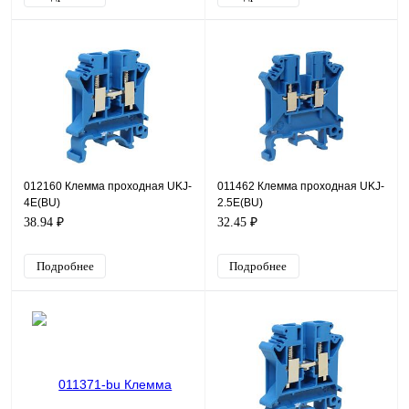
012160 Клемма проходная UKJ-
011462 Клемма проходная UKJ-
4E(BU)
2.5E(BU)
38.94 ₽
32.45 ₽
Подробнее
Подробнее