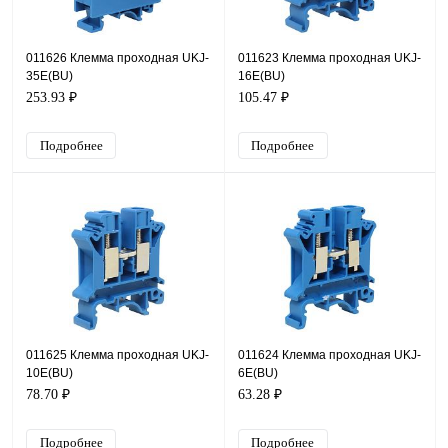
011626 Клемма проходная UKJ-
011623 Клемма проходная UKJ-
35E(BU)
16E(BU)
253.93 ₽
105.47 ₽
Подробнее
Подробнее
011625 Клемма проходная UKJ-
011624 Клемма проходная UKJ-
10E(BU)
6E(BU)
78.70 ₽
63.28 ₽
Подробнее
Подробнее