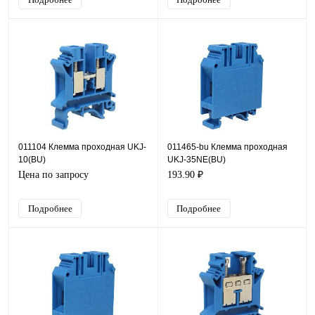
011104 Клемма проходная UKJ-
011465-bu Клемма проходная
10(BU)
UKJ-35NE(BU)
Цена по запросу
193.90 ₽
Подробнее
Подробнее