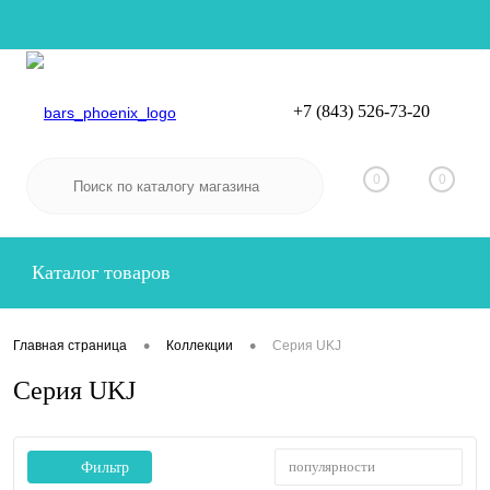
+7 (843) 526-73-20
Вход
Регистрация
0
0
Каталог товаров
•
•
Главная страница
Коллекции
Серия UKJ
Серия UKJ
популярности
Фильтр