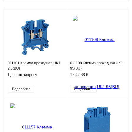
011101 Клемма проходная UKJ-
011108 Клемма проходная UKJ-
2.5(BU)
95(BU)
Цена по запросу
1 047.38 ₽
Подробнее
Подробнее