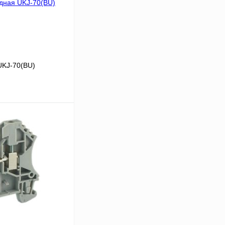
UKJ-70(BU)
В корзину
Сравнение
Под заказ