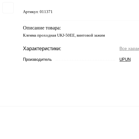
Артикул:
011371
Описание товара:
Клемма проходная UKJ-50EE, винтовой зажим
Характеристики:
Все хара
Производитель
UPUN