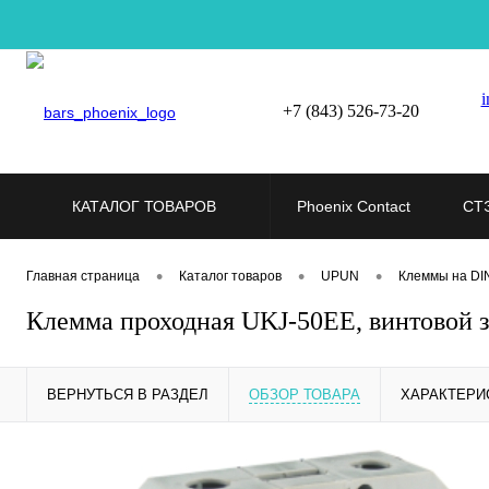
i
+7 (843) 526-73-20
КАТАЛОГ ТОВАРОВ
Phoenix Contact
СТ
•
•
•
Главная страница
Каталог товаров
UPUN
Клеммы на DI
Клемма проходная UKJ-50EE, винтовой 
ВЕРНУТЬСЯ В РАЗДЕЛ
ОБЗОР ТОВАРА
ХАРАКТЕРИ