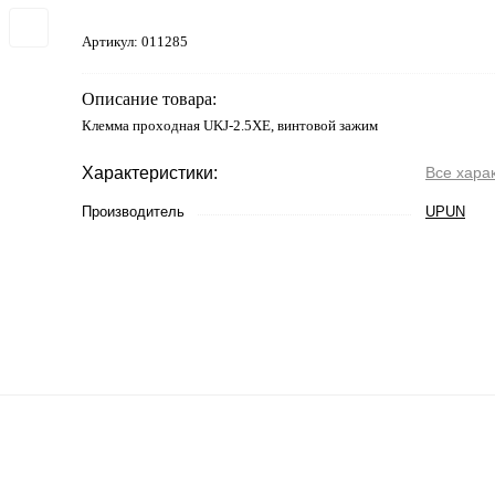
Артикул:
011285
Описание товара:
Клемма проходная UKJ-2.5XE, винтовой зажим
Характеристики:
Все хара
Производитель
UPUN