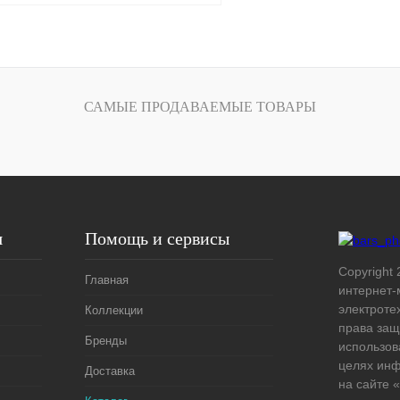
Запросить цену
САМЫЕ ПРОДАВАЕМЫЕ ТОВАРЫ
лик
Сравнение
Под заказ
я
Помощь и сервисы
Copyright 
Главная
интернет-
электроте
Коллекции
права защ
Бренды
использов
целях ин
Доставка
на сайте