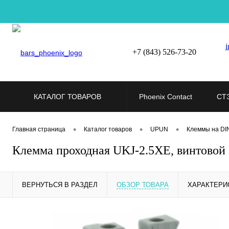
i
+7 (843) 526-73-20
КАТАЛОГ ТОВАРОВ
Phoenix Contact
СТ
•
•
•
Главная страница
Каталог товаров
UPUN
Клеммы на DI
Клемма проходная UKJ-2.5XE, винтовой
ВЕРНУТЬСЯ В РАЗДЕЛ
ОБЗОР ТОВАРА
ХАРАКТЕРИ