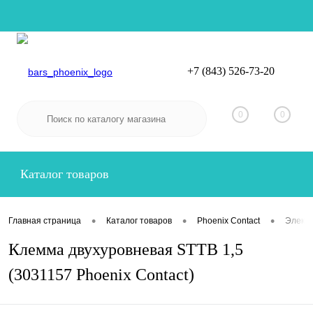
+7 (843) 526-73-20
Вход
Регистрация
0
0
Каталог товаров
•
•
•
Главная страница
Каталог товаров
Phoenix Contact
Электр
Клемма двухуровневая STTB 1,5
(3031157 Phoenix Contact)