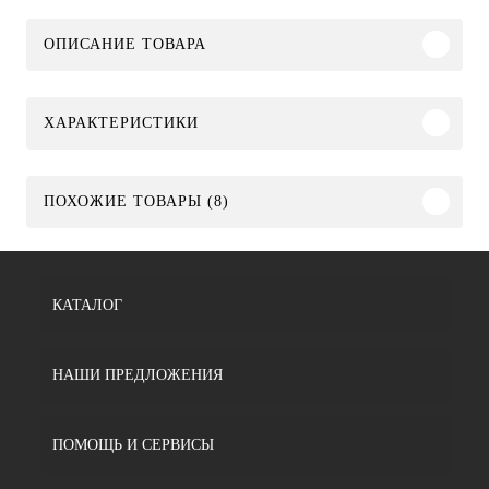
ОПИСАНИЕ ТОВАРА
ХАРАКТЕРИСТИКИ
ПОХОЖИЕ ТОВАРЫ (8)
КАТАЛОГ
НАШИ ПРЕДЛОЖЕНИЯ
ПОМОЩЬ И СЕРВИСЫ