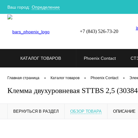
Ваш город:
Определение
i
+7 (843) 526-73-20
КАТАЛОГ ТОВАРОВ
Phoenix Contact
СТ
•
•
•
Главная страница
Каталог товаров
Phoenix Contact
Элек
Клемма двухуровневая STTBS 2,5 (303846
ВЕРНУТЬСЯ В РАЗДЕЛ
ОБЗОР ТОВАРА
ОПИСАНИЕ