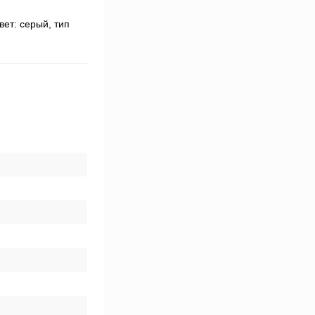
вет: cерый, тип