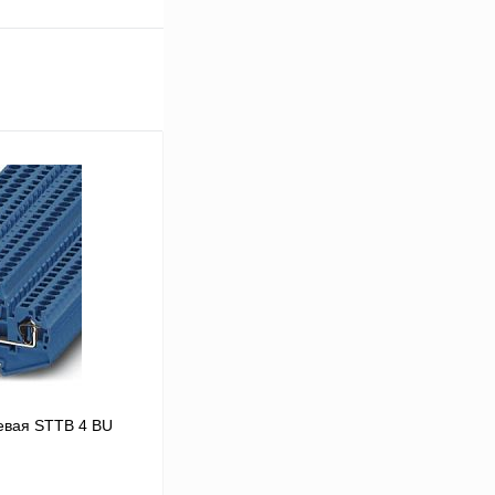
евая STTB 4 BU