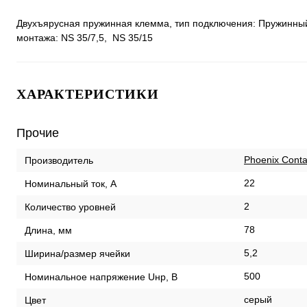
Двухъярусная пружинная клемма, тип подключения: Пружинный за
монтажа: NS 35/7,5, NS 35/15
ХАРАКТЕРИСТИКИ
Прочие
Phoenix Conta
Производитель
22
Номинальный ток, А
2
Количество уровней
78
Длина, мм
5,2
Ширина/размер ячейки
500
Номинальное напряжение Uнр, В
серый
Цвет