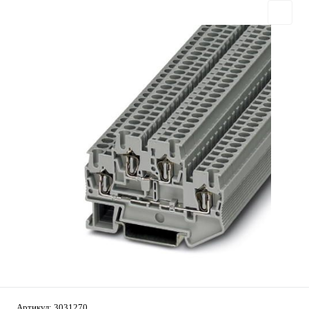
Артикул:
3031270