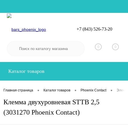
+7 (843) 526-73-20
Вход
Регистрация
0
0
Каталог товаров
•
•
•
Главная страница
Каталог товаров
Phoenix Contact
Электр
Клемма двухуровневая STTB 2,5
(3031270 Phoenix Contact)