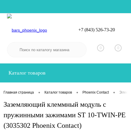
+7 (843) 526-73-20
Вход
Регистрация
0
0
Каталог товаров
•
•
•
Главная страница
Каталог товаров
Phoenix Contact
Электр
Заземляющий клеммный модуль с
пружинными зажимами ST 10-TWIN-PE
(3035302 Phoenix Contact)