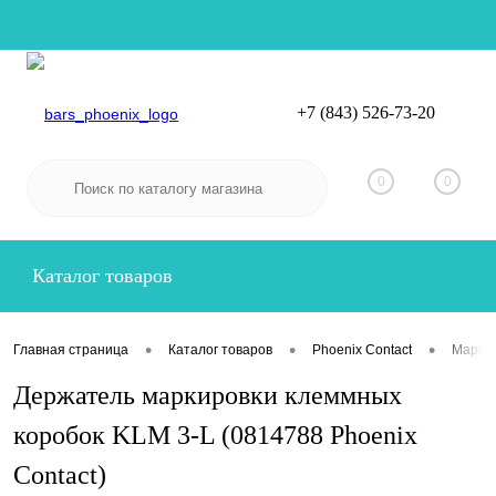
+7 (843) 526-73-20
Вход
Регистрация
0
0
Каталог товаров
•
•
•
Главная страница
Каталог товаров
Phoenix Contact
Маркир
Держатель маркировки клеммных
коробок KLM 3-L (0814788 Phoenix
Contact)