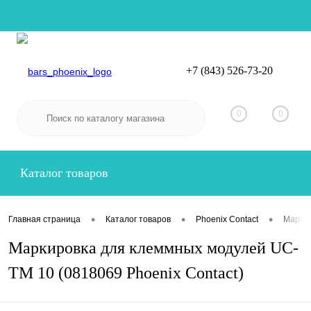
+7 (843) 526-73-20
Вход
Регистрация
0
0
Каталог товаров
•
•
•
Главная страница
Каталог товаров
Phoenix Contact
Маркир
Маркировка для клеммных модулей UC-
TM 10 (0818069 Phoenix Contact)