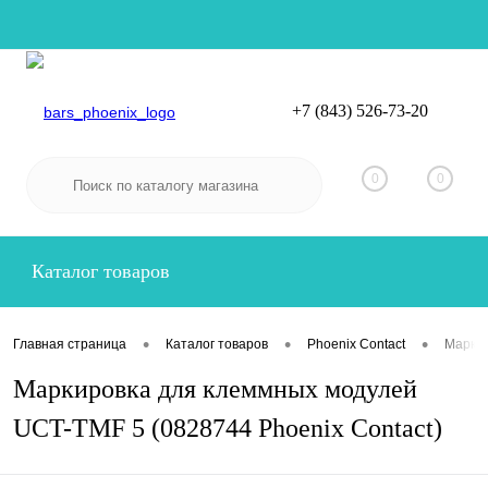
+7 (843) 526-73-20
Вход
Регистрация
0
0
Каталог товаров
•
•
•
Главная страница
Каталог товаров
Phoenix Contact
Маркир
Маркировка для клеммных модулей
UCT-TMF 5 (0828744 Phoenix Contact)