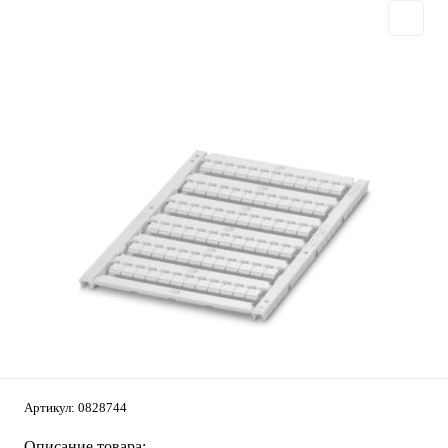
Артикул:
0828744
Описание товара: