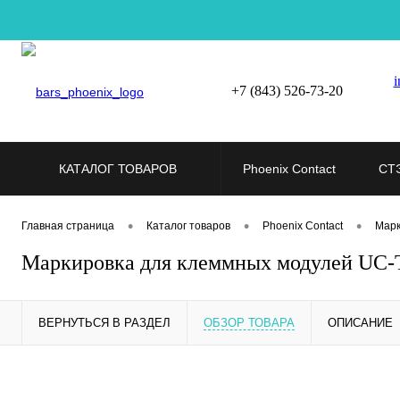
i
+7 (843) 526-73-20
КАТАЛОГ ТОВАРОВ
Phoenix Contact
СТ
•
•
•
Главная страница
Каталог товаров
Phoenix Contact
Марк
Маркировка для клеммных модулей UC-T
ВЕРНУТЬСЯ В РАЗДЕЛ
ОБЗОР ТОВАРА
ОПИСАНИЕ