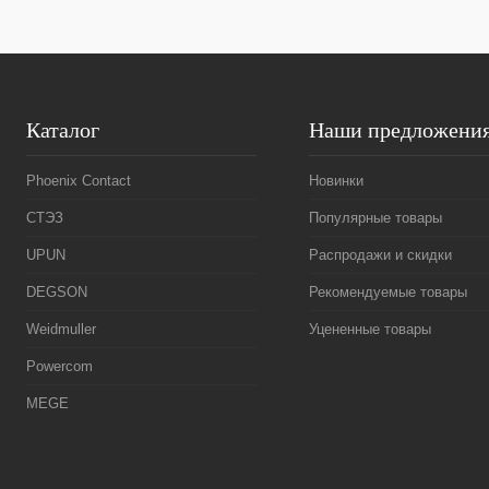
Каталог
Наши предложени
Phoenix Contact
Новинки
СТЭЗ
Популярные товары
UPUN
Распродажи и скидки
DEGSON
Рекомендуемые товары
Weidmuller
Уцененные товары
Powercom
MEGE