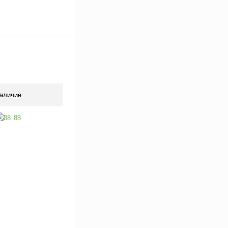
аличие
88