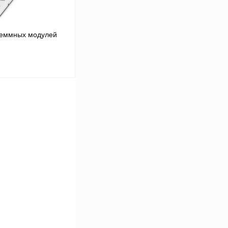
леммных модулей
В корзину
Сравнение
Под заказ