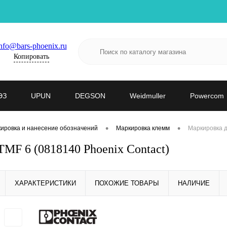
nfo@bars-phoenix.ru
Копировать
ЭЗ
UPUN
DEGSON
Weidmuller
Powercom
•
•
ировка и нанесение обозначений
Маркировка клемм
Маркировка д
MF 6 (0818140 Phoenix Contact)
ХАРАКТЕРИСТИКИ
ПОХОЖИЕ ТОВАРЫ
НАЛИЧИЕ