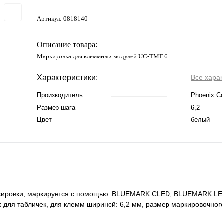
Артикул:
0818140
Описание товара:
Маркировка для клеммных модулей UC-TMF 6
Характеристики:
Все хара
Производитель
Phoenix C
Размер шага
6,2
Цвет
белый
аркировки, маркируется с помощью: BLUEMARK CLED, BLUEMARK L
ля табличек, для клемм шириной: 6,2 мм, размер маркировочного 